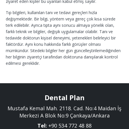
ziyaret eden kişiler bu uyarıları kabul etmiş sayılır.
Tıp bilgileri, kullanılan tanı ve tedavi gereçleri hızla
değişmektedir. Bir bilgi, yöntem veya gereç çok kısa sürede
terk edilebilir. Ayrıca tıpta aynı sonucu almaya yönelik olan,
farklı teknik ve bilgiler, değişik uygulamalar olabilir. Tanı ve
tedavide doktorun kişisel deneyimi, yetenekleri belirleyici bir
faktördür. Aynı konu hakkında farklı görüşler olması
mümkündür. Sitedeki bilgiler her gün güncelleştirilemediğinden
her bilginin ziyaretçi tarafından doktoruna danışılarak kontrol
edilmesi gereklidir.
Dental Plan
Mustafa Kemal Mah. 2118. Cad. No:4 Maidan İş
Merkezi A Blok No:9 Çankaya/Ankara
Tel:
+90 534 772 48 88